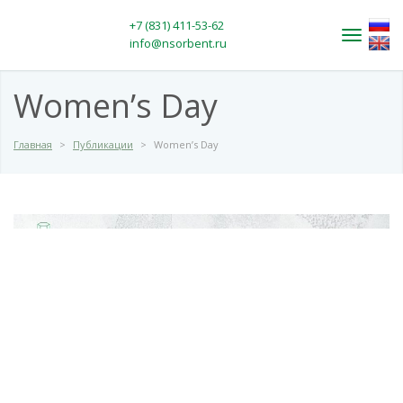
+7 (831) 411-53-62
Toggle
info@nsorbent.ru
navigati
Women’s Day
Главная
>
Публикации
>
Women’s Day