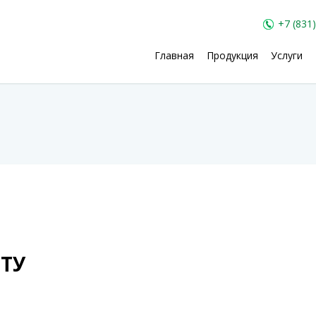
+7 (831
Главная
Продукция
Услуги
ОТУ